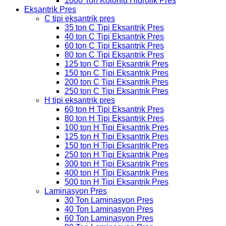
1000 Ton Kolonlu Hidrolik Pres
Eksantrik Pres
C tipi eksantrik pres
35 ton C Tipi Eksantrik Pres
40 ton C Tipi Eksantrik Pres
60 ton C Tipi Eksantrik Pres
80 ton C Tipi Eksantrik Pres
125 ton C Tipi Eksantrik Pres
150 ton C Tipi Eksantrik Pres
200 ton C Tipi Eksantrik Pres
250 ton C Tipi Eksantrik Pres
H tipi eksantrik pres
60 ton H Tipi Eksantrik Pres
80 ton H Tipi Eksantrik Pres
100 ton H Tipi Eksantrik Pres
125 ton H Tipi Eksantrik Pres
150 ton H Tipi Eksantrik Pres
250 ton H Tipi Eksantrik Pres
300 ton H Tipi Eksantrik Pres
400 ton H Tipi Eksantrik Pres
500 ton H Tipi Eksantrik Pres
Laminasyon Pres
30 Ton Laminasyon Pres
40 Ton Laminasyon Pres
60 Ton Laminasyon Pres