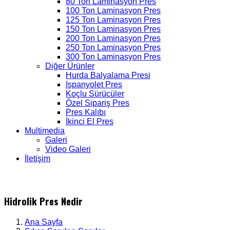
80 Ton Laminasyon Pres
100 Ton Laminasyon Pres
125 Ton Laminasyon Pres
150 Ton Laminasyon Pres
200 Ton Laminasyon Pres
250 Ton Laminasyon Pres
300 Ton Laminasyon Pres
Diğer Ürünler
Hurda Balyalama Presi
Ispanyolet Pres
Koçlu Sürücüler
Özel Sipariş Pres
Pres Kalıbı
İkinci El Pres
Multimedia
Galeri
Video Galeri
İletişim
Hidrolik Pres Nedir
Ana Sayfa