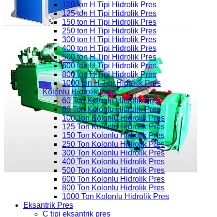
100 ton H Tipi Hidrolik Pres
125 ton H Tipi Hidrolik Pres
150 ton H Tipi Hidrolik Pres
250 ton H Tipi Hidrolik Pres
300 ton H Tipi Hidrolik Pres
400 ton H Tipi Hidrolik Pres
500 ton H Tipi Hidrolik Pres
600 ton H Tipi Hidrolik Pres
800 ton H Tipi Hidrolik Pres
1000 ton H Tipi Hidrolik Pres
Kolonlu Hidrolik Pres
60 Ton Kolonlu Hidrolik Pres
80 Ton Kolonlu Hidrolik Pres
100 Ton Kolonlu Hidrolik Pres
125 Ton Kolonlu Hidrolik Pres
150 Ton Kolonlu Hidrolik Pres
250 Ton Kolonlu Hidrolik Pres
300 Ton Kolonlu Hidrolik Pres
400 Ton Kolonlu Hidrolik Pres
500 Ton Kolonlu Hidrolik Pres
600 Ton Kolonlu Hidrolik Pres
800 Ton Kolonlu Hidrolik Pres
1000 Ton Kolonlu Hidrolik Pres
Eksantrik Pres
C tipi eksantrik pres