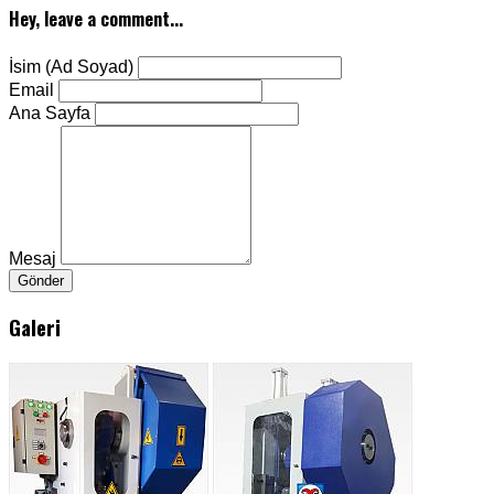
Hey, leave a comment...
İsim (Ad Soyad)
Email
Ana Sayfa
Mesaj
Gönder
Galeri